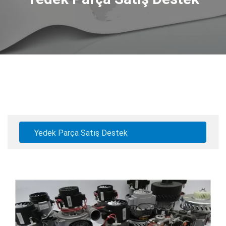
Yedek Parça Satış Destek