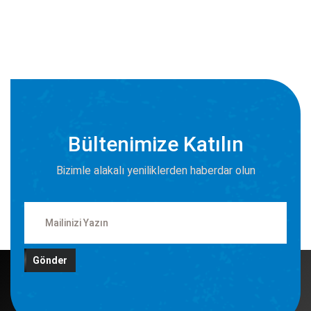
Bültenimize Katılın
Bizimle alakalı yeniliklerden haberdar olun
Gönder