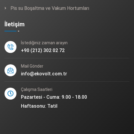
Pis su Boşaltma ve Vakum Hortumları
İletişim
İstediğiniz zaman arayın
+90 (212) 302 02 72
Mail Gönder
info@ekovolt.com.tr
Çalışma Saatleri
Pazartesi - Cuma: 9.00 - 18.00
Haftasonu: Tatil